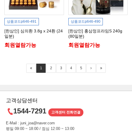
상품코드
p646-491
상품코드
p646-490
[한삼인] 심의환 3.8g x 24환 (24
[한삼인] 홍삼정프라임S 240g
일분)
(80일분)
회원열람가능
회원열람가능
1
2
3
4
5
고객상담센터
1544-7291
고객센터 전화연결
E-Mail : juni_joa@naver.com
평일 09:00 ~ 18:00 / 점심 12:00 ~ 13:00