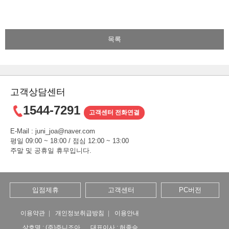
고객상담센터
1544-7291
고객센터 전화연결
E-Mail : juni_joa@naver.com
평일 09:00 ~ 18:00 / 점심 12:00 ~ 13:00
주말 및 공휴일 휴무입니다.
입점제휴
고객센터
PC버전
이용약관
개인정보취급방침
이용안내
상호명 : (주)주니조아
대표이사 : 허종승