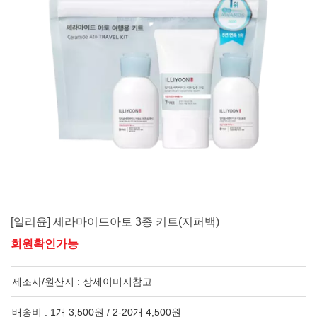
[일리윤] 세라마이드아토 3종 키트(지퍼백)
회원확인가능
제조사/원산지 :
상세이미지참고
배송비 : 1개 3,500원 / 2-20개 4,500원