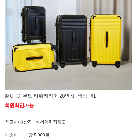
[MUTO] 뮤토 타워캐리어 26인치_색상 택1
회원확인가능
제조사/원산지 :
상세이미지참고
배송비 : 1개당 5,000원