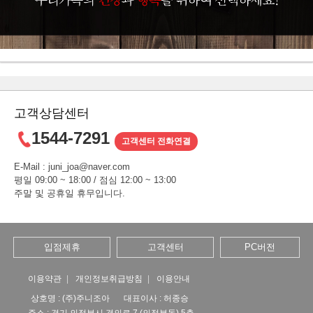
고객상담센터
1544-7291
고객센터 전화연결
E-Mail : juni_joa@naver.com
평일 09:00 ~ 18:00 / 점심 12:00 ~ 13:00
주말 및 공휴일 휴무입니다.
입점제휴
고객센터
PC버전
이용약관
개인정보취급방침
이용안내
상호명 : (주)주니조아
대표이사 : 허종승