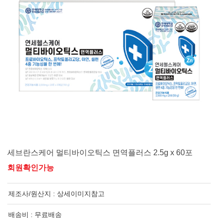
세브란스케어 멀티바이오틱스 면역플러스 2.5g x 60포
회원확인가능
제조사/원산지 :
상세이미지참고
배송비 : 무료배송