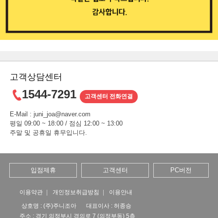
고객상담센터
1544-7291
고객센터 전화연결
E-Mail : juni_joa@naver.com
평일 09:00 ~ 18:00 / 점심 12:00 ~ 13:00
주말 및 공휴일 휴무입니다.
입점제휴
고객센터
PC버전
이용약관
개인정보취급방침
이용안내
상호명 : (주)주니조아
대표이사 : 허종승
주소 : 경기 의정부시 경의로 7 (의정부동) 5층